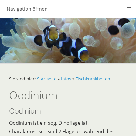
Navigation öffnen
Sie sind hier:
Startseite
»
Infos
»
Fischkrankheiten
Oodinium
Oodinium
Oodinium ist ein sog. Dinoflagellat.
Charakteristisch sind 2 Flagellen während des