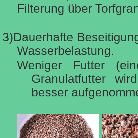
Filterung über Torfgra
3)Dauerhafte Beseitigun
Wasserbelastung.
Weniger Futter (ei
Granulatfutter wi
besser aufgenommen