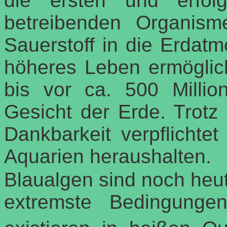
die ersten und erfolg
betreibenden Organis
Sauerstoff in die Erdat
höheres Leben ermöglich
bis vor ca. 500 Milli
Gesicht der Erde. Trotz 
Dankbarkeit verpflichte
Aquarien heraushalten.
Blaualgen sind noch heut
extremste Bedingunge