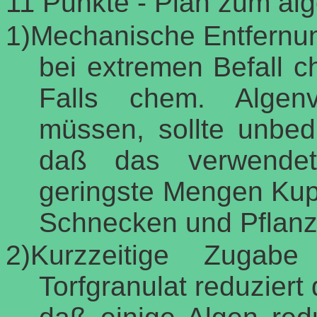
11
Punkte - Plan zum alg
1)Mechanische Entfernung
bei extremen Befall c
Falls chem. Algenv
müssen, sollte unbed
daß das verwendet
geringste Mengen Kupf
Schnecken und Pflanz
2)Kurzzeitige Zugabe
Torfgranulat reduziert