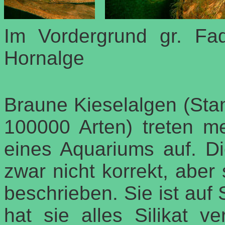
Im Vordergrund gr. Fa
Hornalge
Braune Kieselalgen (St
100000 Arten) treten m
eines Aquariums auf. D
zwar nicht korrekt, aber
beschrieben. Sie ist auf
hat sie alles Silikat v