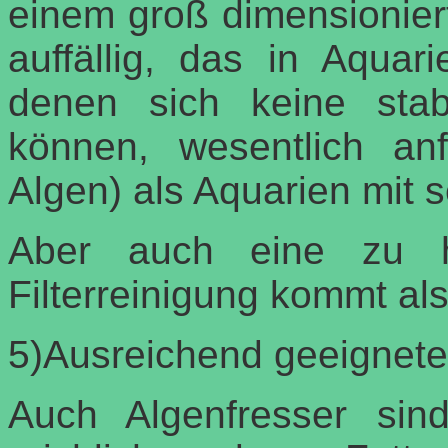
einem groß dimensioniert
auffällig, das in Aquari
denen sich keine stabi
können, wesentlich anfä
Algen) als Aquarien mit s
Aber auch eine zu h
Filterreinigung kommt al
5)Ausreichend geeignete
Auch Algenfresser si