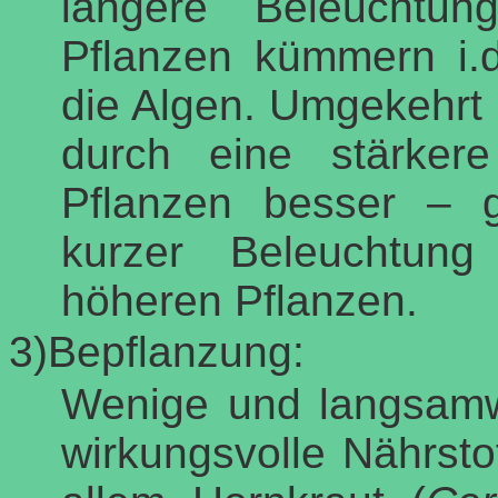
längere Beleuchtun
Pflanzen kümmern i.d
die Algen. Umgekehrt
durch eine stärker
Pflanzen besser – gl
kurzer Beleuchtun
höheren Pflanzen.
3)Bepflanzung:
Wenige und langsamw
wirkungsvolle Nährsto