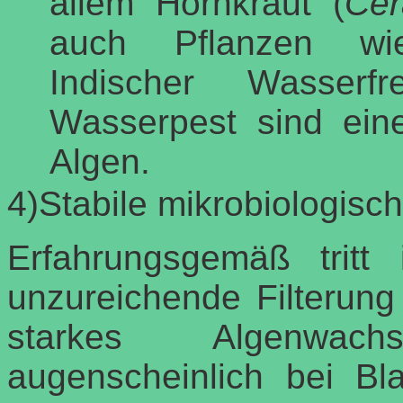
allem Hornkraut (
Cer
auch Pflanzen wie
Indischer Wasser
Wasserpest sind ein
Algen.
4)Stabile mikrobiologisch
Erfahrungsgemäß tritt
unzureichende Filterung
starkes Algenwac
augenscheinlich bei Bl