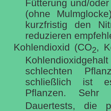
Fütterung und/oder
(ohne Mulmglocke
kurzfristig den N
reduzieren empfehl
Kohlendioxid (CO
, K
2
Kohlendioxidgeha
schlechten Pfla
schließlich ist 
Pflanzen. Sehr
Dauertests, die 