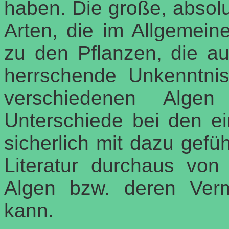
haben. Die große, absol
Arten, die im Allgemein
zu den Pflanzen, die a
herrschende Unkenntni
verschiedenen Alg
Unterschiede bei den e
sicherlich mit dazu gefüh
Literatur durchaus vo
Algen bzw. deren Ver
kann.