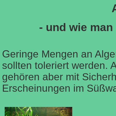
-
und wie man 
G
eringe Mengen an Algen
sollten toleriert werden.
gehören aber mit Sicherh
Erscheinungen im Süßwa