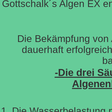
Gottschalk´s Algen EX en
Die Bekämpfung von 
dauerhaft erfolgreich
ba
-Die drei Sä
Algenen
Die Wasserbelastung 