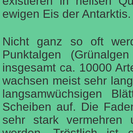
existieren in heißen Qu
ewigen Eis der Antarktis.
Nicht ganz so oft we
Punktalgen (Grünalge
insgesamt ca. 10000 Art
wachsen meist sehr lang
langsamwüchsigen Blät
Scheiben auf. Die Fade
sehr stark vermehren
werden. Tröstlich ist