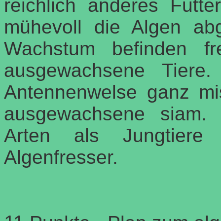
reichlich anderes Futt
mühevoll die Algen abg
Wachstum befinden fr
ausgewachsene Tiere.
Antennenwelse ganz mis
ausgewachsene siam. 
Arten als Jungtiere 
Algenfresser.