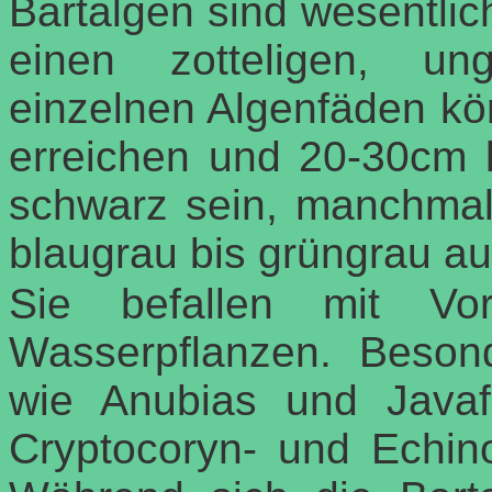
Bartalgen sind wesentlic
einen zotteligen, un
einzelnen Algenfäden kö
erreichen und 20-30cm 
schwarz sein, manchmal
blaugrau bis grüngrau au
Sie befallen mit Vor
Wasserpflanzen. Beson
wie Anubias und Javafa
Cryptocoryn- und Echino