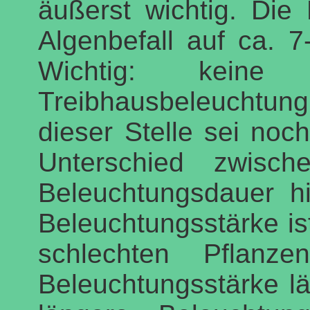
äußerst wichtig. Die
Algenbefall auf ca. 
Wichtig: kein
Treibhausbeleuchtung
dieser Stelle sei noc
Unterschied zwisch
Beleuchtungsdauer h
Beleuchtungsstärke ist
schlechten Pflanz
Beleuchtungsstärke lä