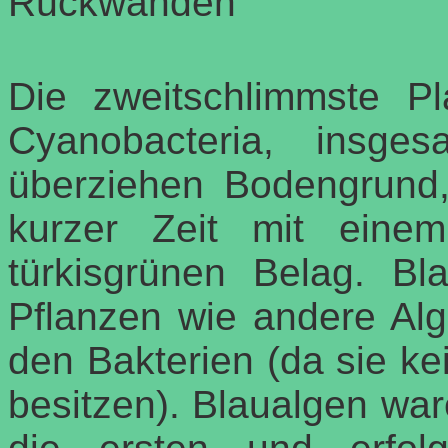
Rückwänden
Die zweitschlimmste P
Cyanobacteria, insge
überziehen Bodengrund,
kurzer Zeit mit einem
türkisgrünen Belag. Bl
Pflanzen wie andere Alg
den Bakterien (da sie k
besitzen). Blaualgen war