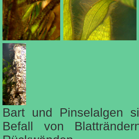
Bart und Pinselalgen si
Befall von Blattränd