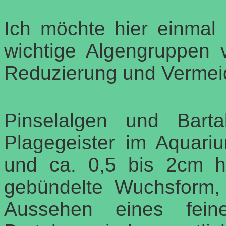
Ich möchte hier einmal k
wichtige Algengruppen v
Reduzierung und Vermei
Pinselalgen und Bart
Plagegeister im Aquari
und ca. 0,5 bis 2cm ho
gebündelte Wuchsform,
Aussehen eines feinen