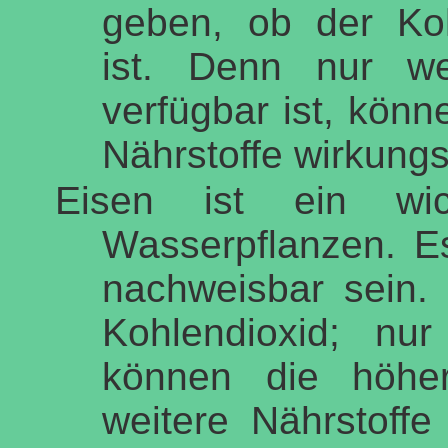
geben, ob der Koh
ist. Denn nur w
verfügbar ist, könn
Nährstoffe wirkungs
Eisen ist ein wic
Wasserpflanzen. Es
nachweisbar sein. 
Kohlendioxid; nu
können die höhe
weitere Nährstoff