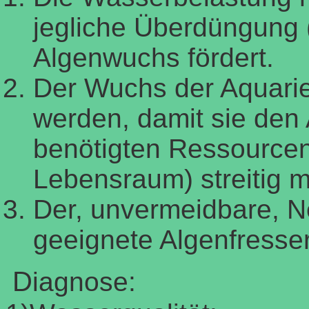
jegliche Überdüngung 
Algenwuchs fördert.
Der Wuchs der Aquari
werden, damit sie den
benötigten Ressourcen
Lebensraum) streitig 
Der, unvermeidbare, 
geeignete Algenfresser
D
iagnose: